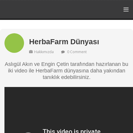
HerbaFarm Dünyası
Hakkımızda
0 Comment
Aslıgül Akın ve Engin Çetin tarafından hazırlanan bu
iki video ile HerbaFarm dünyasına daha yakından
tanıklık edebilirsiniz.