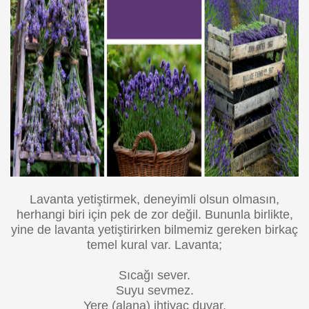
Lavanta yetiştirmek, deneyimli olsun olmasın,
herhangi biri için pek de zor değil. Bununla birlikte,
yine de lavanta yetiştirirken bilmemiz gereken birkaç
temel kural var.
Lavanta;
Sıcağı sever.
Suyu sevmez.
Yere (alana) ihtiyaç duyar.