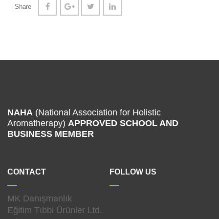
Share
NAHA
(National Association for Holistic
Aromatherapy)
APPROVED SCHOOL
AND
BUSINESS MEMBER
CONTACT
FOLLOW US
MK Danışmanlık
Eğitim Tıbbi Ürünler Ltd.