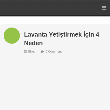
Lavanta Yetiştirmek İçin 4
Neden
Blog
0 Comment